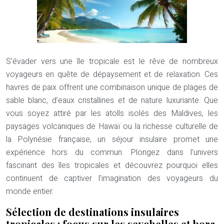
S’évader vers une île tropicale est le rêve de nombreux
voyageurs en quête de dépaysement et de relaxation. Ces
havres de paix offrent une combinaison unique de plages de
sable blanc, d’eaux cristallines et de nature luxuriante. Que
vous soyez attiré par les atolls isolés des Maldives, les
paysages volcaniques de Hawaï ou la richesse culturelle de
la Polynésie française, un séjour insulaire promet une
expérience hors du commun. Plongez dans l’univers
fascinant des îles tropicales et découvrez pourquoi elles
continuent de captiver l’imagination des voyageurs du
monde entier.
Sélection de destinations insulaires
tropicales : focus sur les seychelles et bora