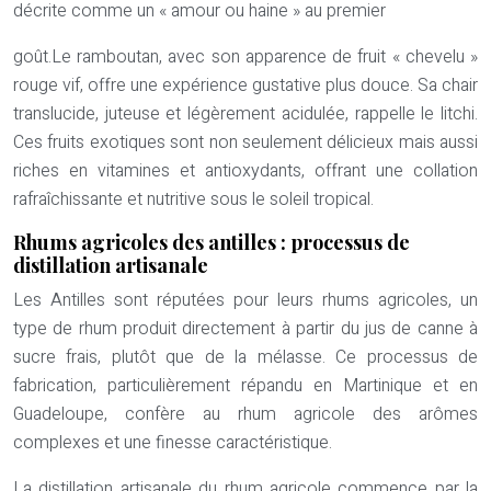
décrite comme un « amour ou haine » au premier
goût.Le ramboutan, avec son apparence de fruit « chevelu »
rouge vif, offre une expérience gustative plus douce. Sa chair
translucide, juteuse et légèrement acidulée, rappelle le litchi.
Ces fruits exotiques sont non seulement délicieux mais aussi
riches en vitamines et antioxydants, offrant une collation
rafraîchissante et nutritive sous le soleil tropical.
Rhums agricoles des antilles : processus de
distillation artisanale
Les Antilles sont réputées pour leurs rhums agricoles, un
type de rhum produit directement à partir du jus de canne à
sucre frais, plutôt que de la mélasse. Ce processus de
fabrication, particulièrement répandu en Martinique et en
Guadeloupe, confère au rhum agricole des arômes
complexes et une finesse caractéristique.
La distillation artisanale du rhum agricole commence par la