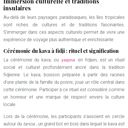
Immersion culturelle et traditions
insulaires
Au-delà de leurs paysages paradisiaques, les îles tropicales
sont riches de cultures et de traditions fascinantes.
S’immerger dans ces aspects culturels permet de vivre une
expérience de voyage plus authentique et enrichissante.
Cérémonie du kava à fidji : rituel et signification
La cérémonie du kava, ou
en fidjien, est un rituel
yaqona
social et culturel profondément ancré dans la tradition
fidjienne. Le kava, boisson préparée à partir des racines
d’une plante de la famille du poivre, joue un rôle central dans
cette cérémonie. Participer à ce rituel est considéré comme
un honneur et une marque de respect envers la culture
locale.
Lors de la cérémonie, les participants s’assoient en cercle
autour du
tanoa
, un grand bol en bois dans lequel le kava est