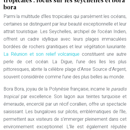
bora
Parmi la multitude d’îles tropicales qui parsèment les océans,
certaines se distinguent par leur beauté exceptionnelle et leur
attrait touristique. Les Seychelles, archipel de l’océan Indien,
offrent un cadre idyllique avec leurs plages immaculées
bordées de rochers granitiques et leur végétation luxuriante.
La Réunion et son relief volcanique
constituent une autre
perle de cet océan. La Digue, l’une des îles les plus
pittoresques, abrite la célèbre plage d’Anse Source d’Argent,
souvent considérée comme l’une des plus belles au monde.
Bora Bora, joyau de la Polynésie française, incarne le
paradis
tropical
par excellence. Son lagon aux teintes turquoise et
émeraude, encerclé par un récif corallien, offre un spectacle
saisissant. Les bungalows sur pilotis, emblématiques de l’île,
permettent aux visiteurs de s’immerger pleinement dans cet
environnement exceptionnel. L’île est également réputée