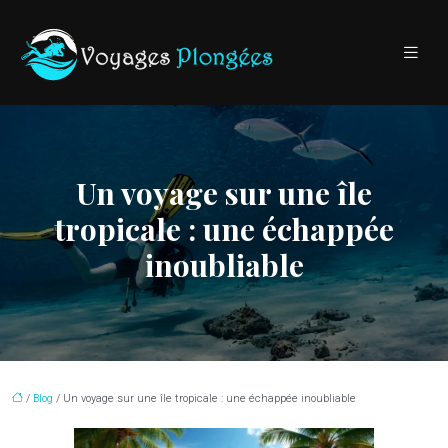
Un voyage sur une île
tropicale : une échappée
inoubliable
/
Blog
/ Un voyage sur une île tropicale : une échappée inoubliable