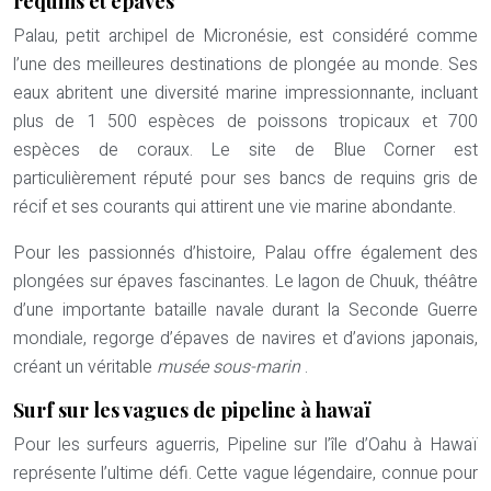
requins et épaves
Palau, petit archipel de Micronésie, est considéré comme
l’une des meilleures destinations de plongée au monde. Ses
eaux abritent une diversité marine impressionnante, incluant
plus de 1 500 espèces de poissons tropicaux et 700
espèces de coraux. Le site de Blue Corner est
particulièrement réputé pour ses bancs de requins gris de
récif et ses courants qui attirent une vie marine abondante.
Pour les passionnés d’histoire, Palau offre également des
plongées sur épaves fascinantes. Le lagon de Chuuk, théâtre
d’une importante bataille navale durant la Seconde Guerre
mondiale, regorge d’épaves de navires et d’avions japonais,
créant un véritable
musée sous-marin
.
Surf sur les vagues de pipeline à hawaï
Pour les surfeurs aguerris, Pipeline sur l’île d’Oahu à Hawaï
représente l’ultime défi. Cette vague légendaire, connue pour