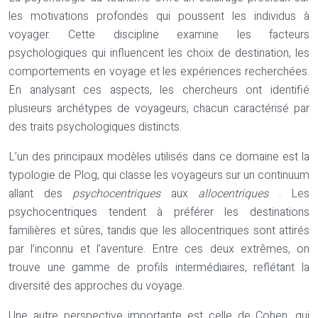
les motivations profondes qui poussent les individus à
voyager. Cette discipline examine les facteurs
psychologiques qui influencent les choix de destination, les
comportements en voyage et les expériences recherchées.
En analysant ces aspects, les chercheurs ont identifié
plusieurs archétypes de voyageurs, chacun caractérisé par
des traits psychologiques distincts.
L’un des principaux modèles utilisés dans ce domaine est la
typologie de Plog, qui classe les voyageurs sur un continuum
allant des
psychocentriques
aux
allocentriques
. Les
psychocentriques tendent à préférer les destinations
familières et sûres, tandis que les allocentriques sont attirés
par l’inconnu et l’aventure. Entre ces deux extrêmes, on
trouve une gamme de profils intermédiaires, reflétant la
diversité des approches du voyage.
Une autre perspective importante est celle de Cohen, qui