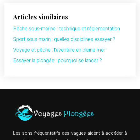
Articles similaires
Pêche sous-marine : technique et réglementation
Sport sous-marin : quelles disciplines essayer ?
Voyage et pêche : l’aventure en pleine mer
Essayer la plongée : pourquoi se lancer ?
Les sons fréquentatifs des vagues aident à accéder à