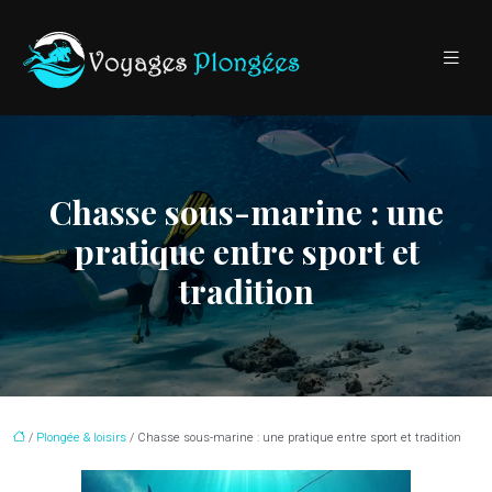
Chasse sous-marine : une
pratique entre sport et
tradition
/
Plongée & loisirs
/ Chasse sous-marine : une pratique entre sport et tradition